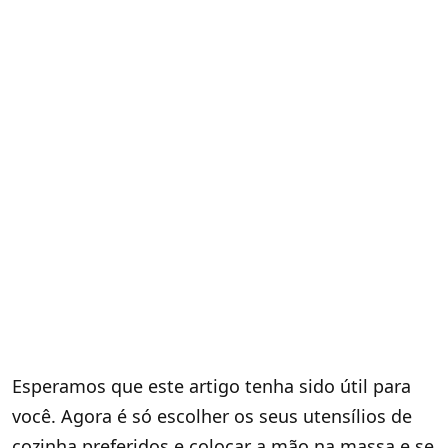
Esperamos que este artigo tenha sido útil para
você. Agora é só escolher os seus utensílios de
cozinha preferidos e colocar a mão na massa e se