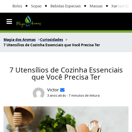
Bolos
Sopas
Bebidas Especiais
Massas
Xarope Cas
Magia dos Aromas
Curiosidades
7 Utensílios de Cozinha Essenciais que Você Precisa Ter
7 Utensílios de Cozinha Essenciais
que Você Precisa Ter
Victor
3 anos atrás - 7 minutos de leitura