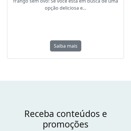
frango sem ovo! Se você está em busca de uma
opção deliciosa e...
Saiba mais
Receba conteúdos e
promoções