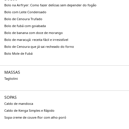
Bolo na Airfryer: Como fazer delícias sem depender do fogão
Bolo com Leite Condensado
Bolo de Cenoura Trufado
Bolo de fubá com goiabada
Bolo de banana com doce de morango
Bolo de maracujá: receita fácil e irresistível
Bolo de Cenoura que já sai recheado do forno
Bolo Mole de Fubá
MASSAS
Tagliolini
SOPAS
Caldo de mandioca
Caldo de Kenga Simples e Rápido
Sopa creme de couve-flor com alho-poró