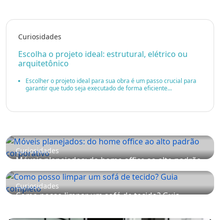
Curiosidades
Escolha o projeto ideal: estrutural, elétrico ou
arquitetônico
Escolher o projeto ideal para sua obra é um passo crucial para
garantir que tudo seja executado de forma eficiente...
Curiosidades
Móveis planejados: do home office ao alto padrão
corporativo
Curiosidades
Como posso limpar um sofá de tecido? Guia
completo