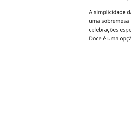
A simplicidade d
uma sobremesa qu
celebrações espe
Doce é uma opçã