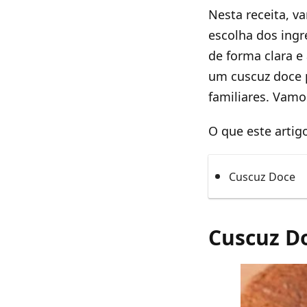
Nesta receita, v
escolha dos ingr
de forma clara e
um cuscuz doce p
familiares. Vam
O que este artig
Cuscuz Doce
Cuscuz D