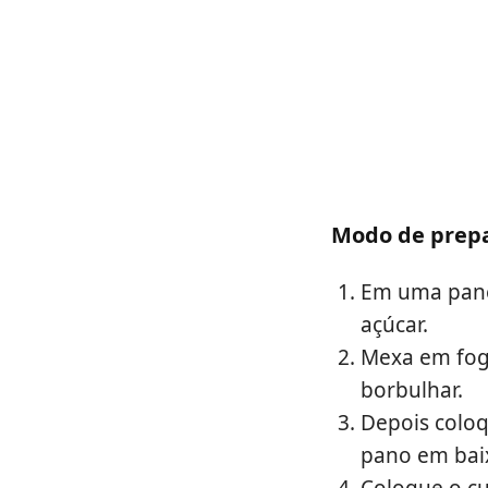
Modo de prep
Em uma panel
açúcar.
Mexa em fog
borbulhar.
Depois coloq
pano em baix