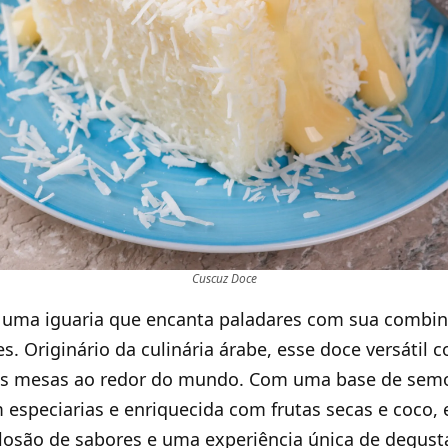
Cuscuz Doce
 uma iguaria que encanta paladares com sua combin
es. Originário da culinária árabe, esse doce versátil
nas mesas ao redor do mundo. Com uma base de semo
especiarias e enriquecida com frutas secas e coco,
losão de sabores e uma experiência única de degust