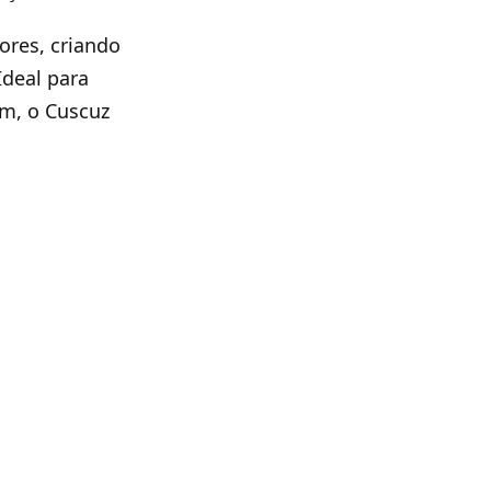
ores, criando
Ideal para
um, o Cuscuz