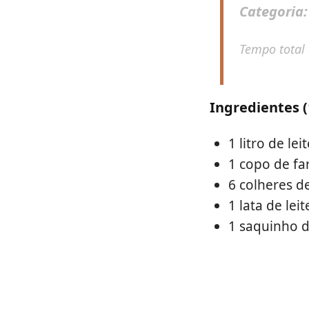
Categoria
Tempo total
Ingredientes (
1 litro de lei
1 copo de fa
6 colheres d
1 lata de le
1 saquinho 