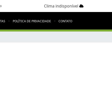
Clima indisponível
ro
ITAS
POLÍTICA DE PRIVACIDADE
CONTATO