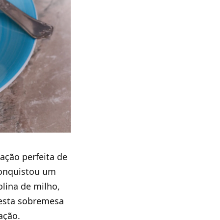
ação perfeita de
 conquistou um
lina de milho,
 esta sobremesa
ação.