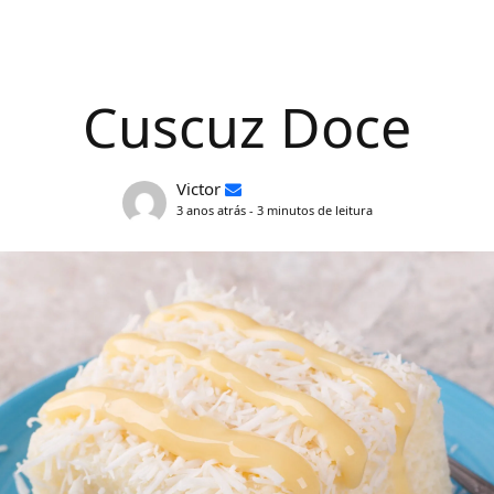
Cuscuz Doce
Victor
3 anos atrás - 3 minutos de leitura