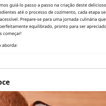
amos guiá-lo passo a passo na criação deste delicios
edientes até o processo de cozimento, cada etapa s
 acessível. Prepare-se para uma jornada culinária qu
erfeitamente equilibrado, pronto para ser aprecia
os começar!
o aborda:
oce