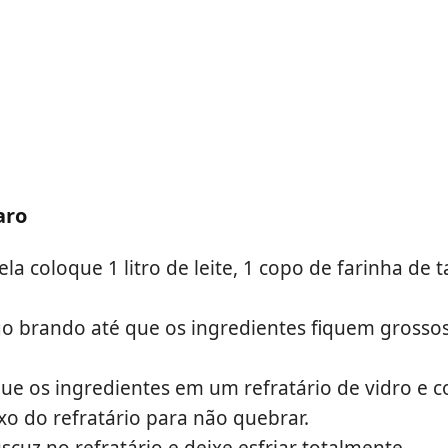
aro
a coloque 1 litro de leite, 1 copo de farinha de t
o brando até que os ingredientes fiquem grosso
ue os ingredientes em um refratário de vidro e 
o do refratário para não quebrar.