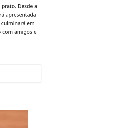
o prato. Desde a
erá apresentada
e culminará em
do com amigos e