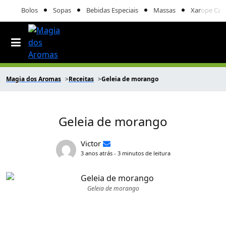
Bolos
Sopas
Bebidas Especiais
Massas
Xarope Cas
Magia dos Aromas
Receitas
Geleia de morango
Geleia de morango
Victor
3 anos atrás - 3 minutos de leitura
Geleia de morango