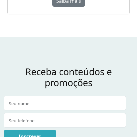
Saiba mais
Receba conteúdos e
promoções
Inscrever