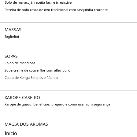
Bolo de maracujá: receita fácil e irresistível
Receita de bolo casca de ovo tradicional com casquinha crocante
MASSAS
Tagliolini
SOPAS
Caldo de mandioca
Sopa creme de couve-flor com alho-poró
Caldo de Kenga Simples e Rápido
XAROPE CASEIRO
Xarope de guaco: benefícios, preparo e como usar com segurança
MAGIA DOS AROMAS
Início