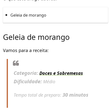
Geleia de morango
Geleia de morango
Vamos para a receita:
Categoria:
Doces e Sobremesas
Dificuldade:
Médio
30 minutos
Tempo total de preparo: