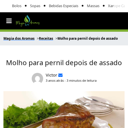
Bolos
Sopas
Bebidas Especiais
Massas
Xarope Cas
Magia dos Aromas
Receitas
Molho para pernil depois de assado
Molho para pernil depois de assado
Victor
3 anos atrás - 3 minutos de leitura