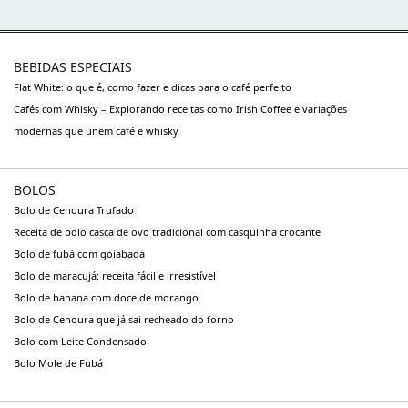
BEBIDAS ESPECIAIS
Flat White: o que é, como fazer e dicas para o café perfeito
Cafés com Whisky – Explorando receitas como Irish Coffee e variações
modernas que unem café e whisky
BOLOS
Bolo de Cenoura Trufado
Receita de bolo casca de ovo tradicional com casquinha crocante
Bolo de fubá com goiabada
Bolo de maracujá: receita fácil e irresistível
Bolo de banana com doce de morango
Bolo de Cenoura que já sai recheado do forno
Bolo com Leite Condensado
Bolo Mole de Fubá