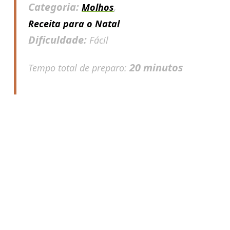
Categoria:
Molhos
,
Receita para o Natal
Dificuldade:
Fácil
20 minutos
Tempo total de preparo: