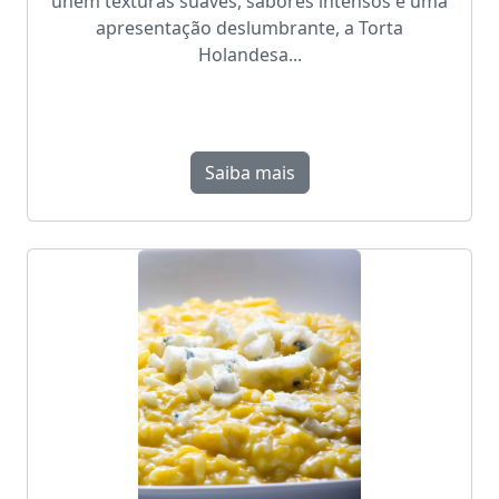
unem texturas suaves, sabores intensos e uma
apresentação deslumbrante, a Torta
Holandesa...
Saiba mais