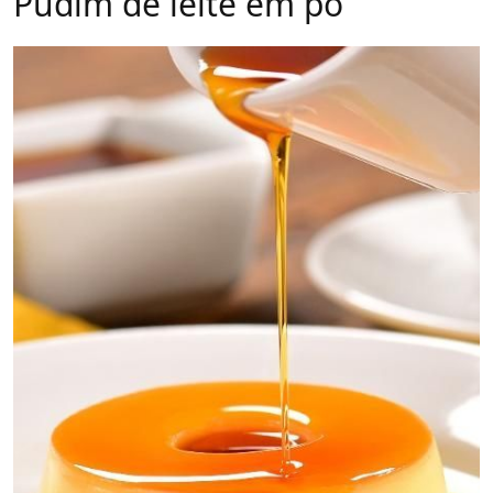
Pudim de leite em pó