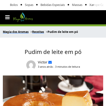
Bolos
Sopas
Bebidas Especiais
Massas
Xarope Cas
Magia dos Aromas
Receitas
Pudim de leite em pó
Pudim de leite em pó
Victor
3 anos atrás - 3 minutos de leitura