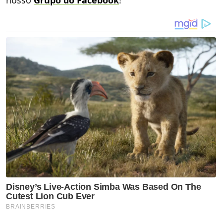
nosso
Grupo do Facebook
!