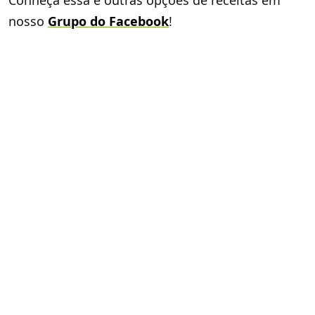
Conheça essa e outras opções de receitas em
nosso
Grupo do Facebook
!