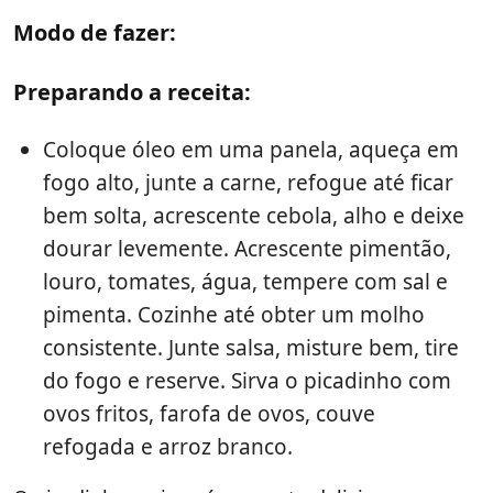
Modo de fazer:
Preparando a receita:
Coloque óleo em uma panela, aqueça em
fogo alto, junte a carne, refogue até ficar
bem solta, acrescente cebola, alho e deixe
dourar levemente. Acrescente pimentão,
louro, tomates, água, tempere com sal e
pimenta. Cozinhe até obter um molho
consistente. Junte salsa, misture bem, tire
do fogo e reserve. Sirva o picadinho com
ovos fritos, farofa de ovos, couve
refogada e arroz branco.