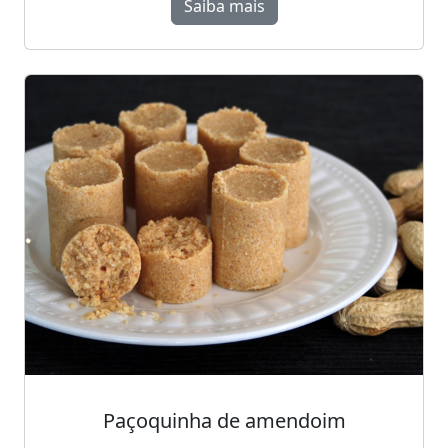
Saiba mais
Paçoquinha de amendoim