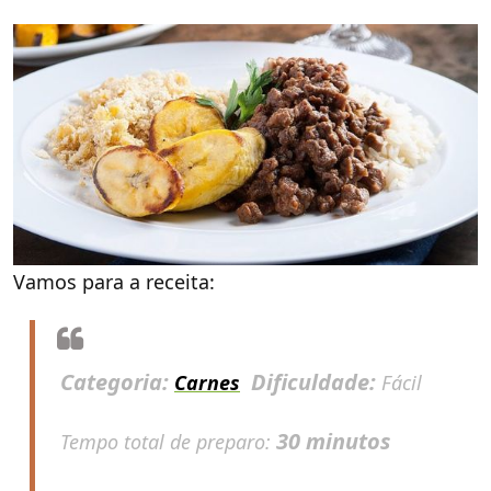
Vamos para a receita:
Categoria:
Dificuldade:
Carnes
Fácil
30 minutos
Tempo total de preparo: