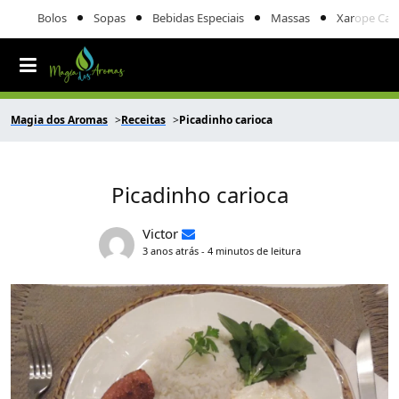
Bolos
Sopas
Bebidas Especiais
Massas
Xarope Cas
Magia dos Aromas
Receitas
Picadinho carioca
Picadinho carioca
Victor
3 anos atrás - 4 minutos de leitura