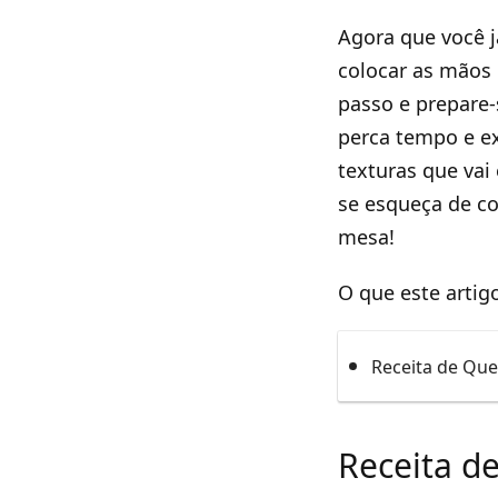
Agora que você 
colocar as mãos 
passo e prepare
perca tempo e e
texturas que vai
se esqueça de c
mesa!
O que este artig
Receita de Qu
Receita d