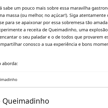
já sabe um pouco mais sobre essa maravilha gastron
na massa (ou melhor, no açúcar!). Siga atentamente
-se para se apaixonar por essa sobremesa tão amada
xperimente a receita de Queimadinho, uma explosão
 encantar o seu paladar e o de todos que provarem es
ompartilhar conosco a sua experiência e bons momen
o aborda:
eimadinho
e Queimadinho