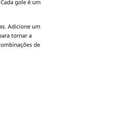
. Cada gole é um
as. Adicione um
ara tornar a
 combinações de