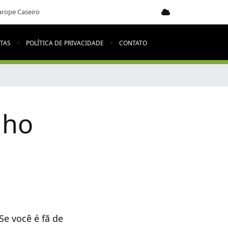
arope Caseiro
ITAS
POLÍTICA DE PRIVACIDADE
CONTATO
nho
Se você é fã de