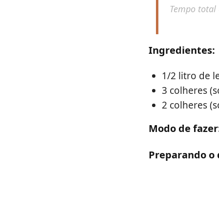
Tempo total
Ingredientes:
1/2 litro de l
3 colheres (
2 colheres (
Modo de fazer
Preparando o