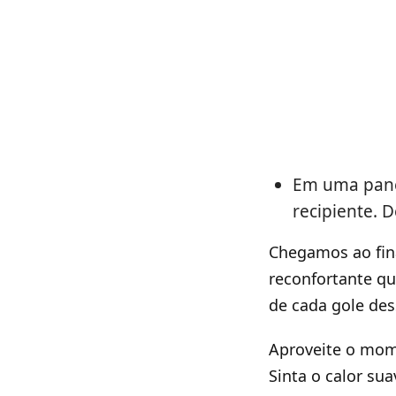
Em uma panel
recipiente. 
Chegamos ao fin
reconfortante qu
de cada gole des
Aproveite o mom
Sinta o calor su