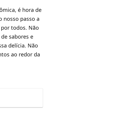
ômica, é hora de
 o nosso passo a
 por todos. Não
 de sabores e
sa delícia. Não
tos ao redor da