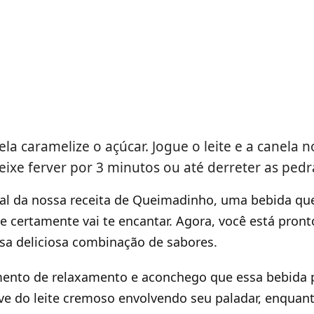
a caramelize o açúcar. Jogue o leite e a canela
Deixe ferver por 3 minutos ou até derreter as pedr
al da nossa receita de Queimadinho, uma bebida qu
e certamente vai te encantar. Agora, você está pront
sa deliciosa combinação de sabores.
ento de relaxamento e aconchego que essa bebida 
ave do leite cremoso envolvendo seu paladar, enquant