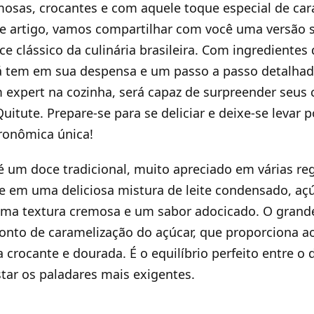
osas, crocantes e com aquele toque especial de car
te artigo, vamos compartilhar com você uma versão s
ce clássico da culinária brasileira. Com ingredientes
á tem em sua despensa e um passo a passo detalha
 expert na cozinha, será capaz de surpreender seus
 Quitute. Prepare-se para se deliciar e deixe-se levar 
ronômica única!
um doce tradicional, muito apreciado em várias regi
e em uma deliciosa mistura de leite condensado, aç
uma textura cremosa e um sabor adocicado. O grand
ponto de caramelização do açúcar, que proporciona 
a crocante e dourada. É o equilíbrio perfeito entre o
tar os paladares mais exigentes.