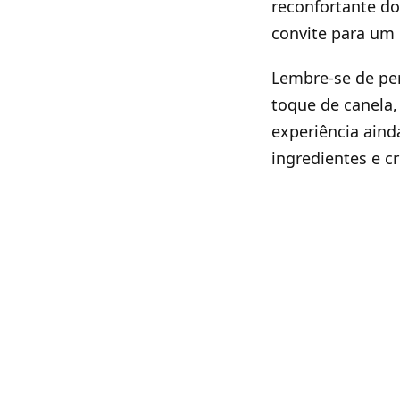
reconfortante do
convite para um 
Lembre-se de per
toque de canela
experiência aind
ingredientes e c