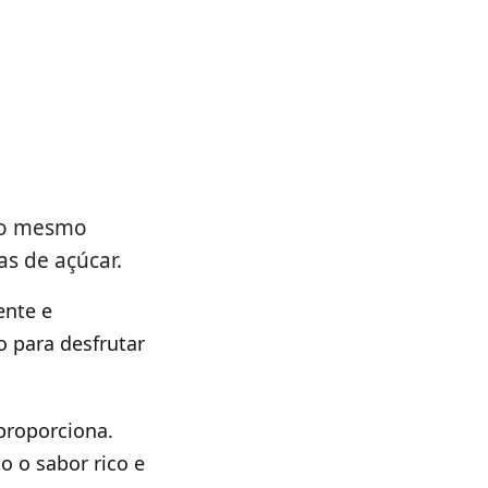
 no mesmo
as de açúcar.
ente e
o para desfrutar
proporciona.
o o sabor rico e