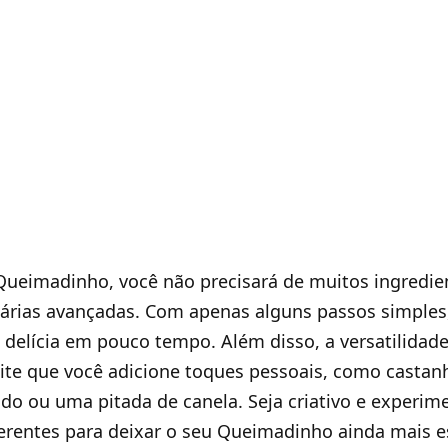
Queimadinho, você não precisará de muitos ingredie
nárias avançadas. Com apenas alguns passos simples,
delícia em pouco tempo. Além disso, a versatilidad
e que você adicione toques pessoais, como castanh
ido ou uma pitada de canela. Seja criativo e experim
rentes para deixar o seu Queimadinho ainda mais es