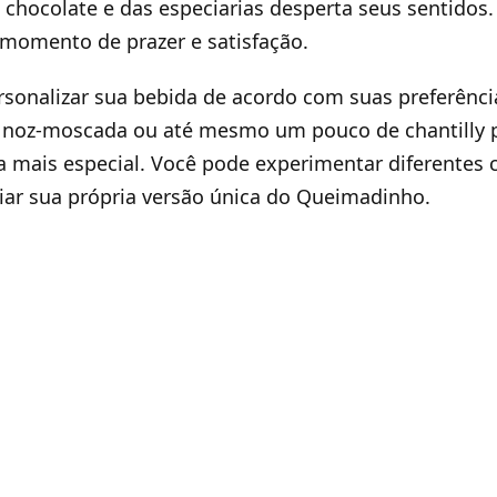
 chocolate e das especiarias desperta seus sentidos
momento de prazer e satisfação.
sonalizar sua bebida de acordo com suas preferênci
, noz-moscada ou até mesmo um pouco de chantilly p
a mais especial. Você pode experimentar diferentes
riar sua própria versão única do Queimadinho.