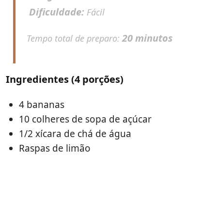
Dificuldade:
Fácil
20 minutos
Tempo total de preparo:
Ingredientes (4 porções)
4 bananas
10 colheres de sopa de açúcar
1/2 xícara de chá de água
Raspas de limão