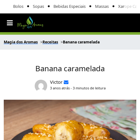
Bolos
Sopas
Bebidas Especiais
Massas
Xarope Cas
Magia dos Aromas
Receitas
Banana caramelada
Banana caramelada
Victor
3 anos atrás - 3 minutos de leitura