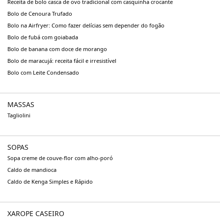
Receita de bolo casca de ovo tradicional com casquinha crocante
Bolo de Cenoura Trufado
Bolo na Airfryer: Como fazer delícias sem depender do fogão
Bolo de fubá com goiabada
Bolo de banana com doce de morango
Bolo de maracujá: receita fácil e irresistível
Bolo com Leite Condensado
MASSAS
Tagliolini
SOPAS
Sopa creme de couve-flor com alho-poró
Caldo de mandioca
Caldo de Kenga Simples e Rápido
XAROPE CASEIRO