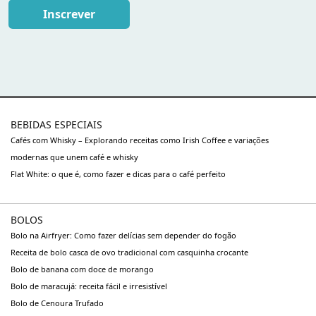
Inscrever
BEBIDAS ESPECIAIS
Cafés com Whisky – Explorando receitas como Irish Coffee e variações
modernas que unem café e whisky
Flat White: o que é, como fazer e dicas para o café perfeito
BOLOS
Bolo na Airfryer: Como fazer delícias sem depender do fogão
Receita de bolo casca de ovo tradicional com casquinha crocante
Bolo de banana com doce de morango
Bolo de maracujá: receita fácil e irresistível
Bolo de Cenoura Trufado