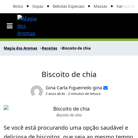
Bolos
Sopas
Bebidas Especiais
Massas
Xarope Cas
Magia dos Aromas
Receitas
Biscoito de chia
Biscoito de chia
Gina Carla Figueiredo gina
2 anos atrás - 2 minutos de leitura
Biscoito de chia
Se você está procurando uma opção saudável e
deliciosa de biscoitos, que seja ao mesmo tempo