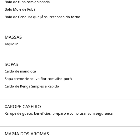
Bolo de fubá com goiabada
Bolo Mole de Fubá
Bolo de Cenoura que já sai recheado do forno
MASSAS
Tagliolini
SOPAS
Caldo de mandioca
Sopa creme de couve-flor com alho-poró
Caldo de Kenga Simples e Rápido
XAROPE CASEIRO
Xarope de guaco: benefícios, preparo e como usar com segurança
MAGIA DOS AROMAS