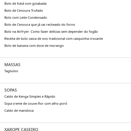
Bolo de fubá com goiabada
Bolo de Cenoura Trufado
Bolo com Leite Condensado
Bolo de Cenoura que já sai recheado do forno
Bolo na Airfryer: Como fazer delícias sem depender do fogão
Receita de bolo casca de ovo tradicional com casquinha crocante
Bolo de banana com doce de morango
MASSAS
Tagliolini
SOPAS
Caldo de Kenga Simples e Rápido
Sopa creme de couve-flor com alho-poró
Caldo de mandioca
XAROPE CASEIRO