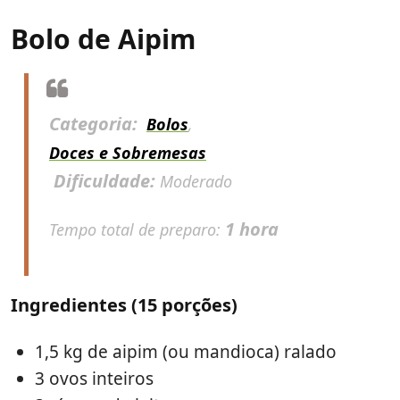
Bolo de Aipim
Categoria:
Bolos
,
Doces e Sobremesas
Dificuldade:
Moderado
1 hora
Tempo total de preparo:
Ingredientes (15 porções)
1,5 kg de aipim (ou mandioca) ralado
3 ovos inteiros