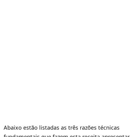
Abaixo estão listadas as três razões técnicas
fundamentais que fazem esta receita apresentar