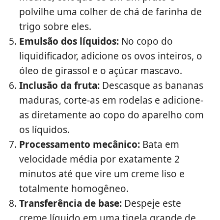
polvilhe uma colher de chá de farinha de
trigo sobre eles.
Emulsão dos líquidos:
No copo do
liquidificador, adicione os ovos inteiros, o
óleo de girassol e o açúcar mascavo.
Inclusão da fruta:
Descasque as bananas
maduras, corte-as em rodelas e adicione-
as diretamente ao copo do aparelho com
os líquidos.
Processamento mecânico:
Bata em
velocidade média por exatamente 2
minutos até que vire um creme liso e
totalmente homogêneo.
Transferência de base:
Despeje este
creme líquido em uma tigela grande de