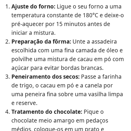
Ajuste do forno:
Ligue o seu forno a uma
temperatura constante de 180°C e deixe-o
pré-aquecer por 15 minutos antes de
iniciar a mistura.
Preparação da fôrma:
Unte a assadeira
escolhida com uma fina camada de óleo e
polvilhe uma mistura de cacau em pó com
açúcar para evitar bordas brancas.
Peneiramento dos secos:
Passe a farinha
de trigo, o cacau em pó e a canela por
uma peneira fina sobre uma vasilha limpa
e reserve.
Tratamento do chocolate:
Pique o
chocolate meio amargo em pedaços
médios, coloque-os em um prato e