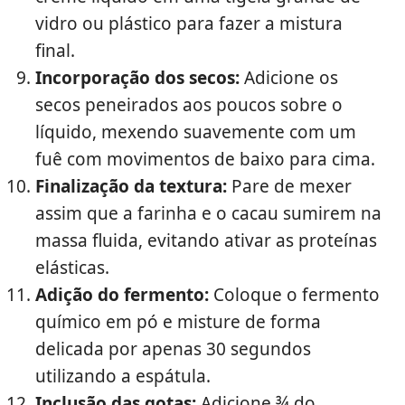
vidro ou plástico para fazer a mistura
final.
Incorporação dos secos:
Adicione os
secos peneirados aos poucos sobre o
líquido, mexendo suavemente com um
fuê com movimentos de baixo para cima.
Finalização da textura:
Pare de mexer
assim que a farinha e o cacau sumirem na
massa fluida, evitando ativar as proteínas
elásticas.
Adição do fermento:
Coloque o fermento
químico em pó e misture de forma
delicada por apenas 30 segundos
utilizando a espátula.
Inclusão das gotas:
Adicione ¾ do