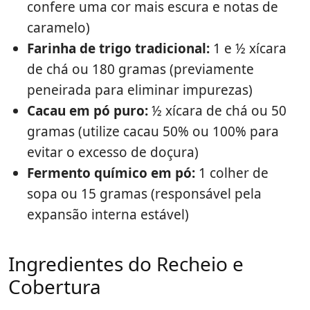
confere uma cor mais escura e notas de
caramelo)
Farinha de trigo tradicional:
1 e ½ xícara
de chá ou 180 gramas (previamente
peneirada para eliminar impurezas)
Cacau em pó puro:
½ xícara de chá ou 50
gramas (utilize cacau 50% ou 100% para
evitar o excesso de doçura)
Fermento químico em pó:
1 colher de
sopa ou 15 gramas (responsável pela
expansão interna estável)
Ingredientes do Recheio e
Cobertura