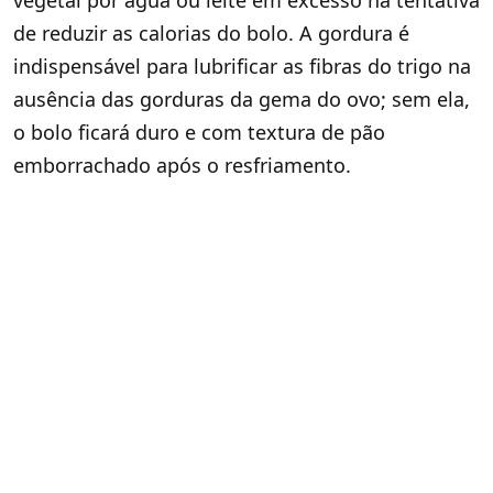
vegetal por água ou leite em excesso na tentativa
de reduzir as calorias do bolo. A gordura é
indispensável para lubrificar as fibras do trigo na
ausência das gorduras da gema do ovo; sem ela,
o bolo ficará duro e com textura de pão
emborrachado após o resfriamento.