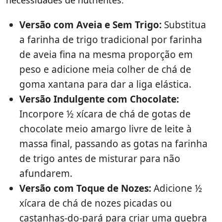
necessidades de nutrientes.
Versão com Aveia e Sem Trigo:
Substitua
a farinha de trigo tradicional por farinha
de aveia fina na mesma proporção em
peso e adicione meia colher de chá de
goma xantana para dar a liga elástica.
Versão Indulgente com Chocolate:
Incorpore ½ xícara de chá de gotas de
chocolate meio amargo livre de leite à
massa final, passando as gotas na farinha
de trigo antes de misturar para não
afundarem.
Versão com Toque de Nozes:
Adicione ½
xícara de chá de nozes picadas ou
castanhas-do-pará para criar uma quebra