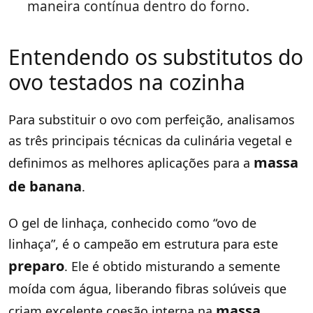
maneira contínua dentro do forno.
Entendendo os substitutos do
ovo testados na cozinha
Para substituir o ovo com perfeição, analisamos
as três principais técnicas da culinária vegetal e
massa
definimos as melhores aplicações para a
de banana
.
O gel de linhaça, conhecido como “ovo de
linhaça”, é o campeão em estrutura para este
preparo
. Ele é obtido misturando a semente
moída com água, liberando fibras solúveis que
massa
criam excelente coesão interna na
.