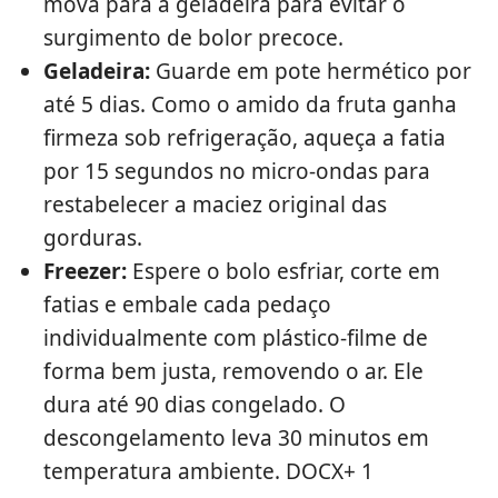
mova para a geladeira para evitar o
surgimento de bolor precoce.
Geladeira:
Guarde em pote hermético por
até 5 dias. Como o amido da fruta ganha
firmeza sob refrigeração, aqueça a fatia
por 15 segundos no micro-ondas para
restabelecer a maciez original das
gorduras.
Freezer:
Espere o bolo esfriar, corte em
fatias e embale cada pedaço
individualmente com plástico-filme de
forma bem justa, removendo o ar. Ele
dura até 90 dias congelado. O
descongelamento leva 30 minutos em
temperatura ambiente. DOCX+ 1