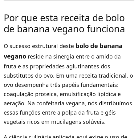
Por que esta receita de bolo
de banana vegano funciona
bolo de banana
O sucesso estrutural deste
vegano
reside na sinergia entre o amido da
fruta e as propriedades aglutinantes dos
substitutos do ovo. Em uma receita tradicional, o
ovo desempenha três papéis fundamentais:
coagulação proteica, emulsificação lipídica e
aeração. Na confeitaria vegana, nós distribuímos
essas funções entre a polpa da fruta e géis
vegetais ricos em mucilagens solúveis.
A ciência culinária aplicada aqui exige o uso de