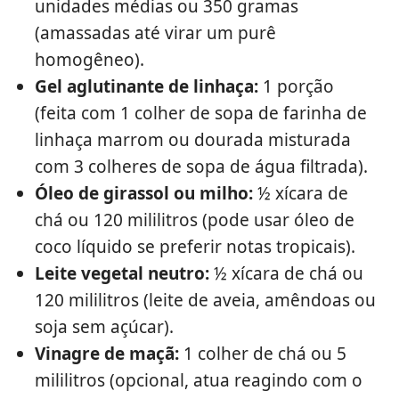
unidades médias ou 350 gramas
(amassadas até virar um purê
homogêneo).
Gel aglutinante de linhaça:
1 porção
(feita com 1 colher de sopa de farinha de
linhaça marrom ou dourada misturada
com 3 colheres de sopa de água filtrada).
Óleo de girassol ou milho:
½ xícara de
chá ou 120 mililitros (pode usar óleo de
coco líquido se preferir notas tropicais).
Leite vegetal neutro:
½ xícara de chá ou
120 mililitros (leite de aveia, amêndoas ou
soja sem açúcar).
Vinagre de maçã:
1 colher de chá ou 5
mililitros (opcional, atua reagindo com o