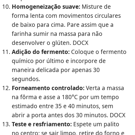
Homogeneização suave:
Misture de
forma lenta com movimentos circulares
de baixo para cima. Pare assim que a
farinha sumir na massa para não
desenvolver o glúten. DOCX
Adição do fermento:
Coloque o fermento
químico por último e incorpore de
maneira delicada por apenas 30
segundos.
Forneamento controlado:
Verta a massa
na fôrma e asse a 180°C por um tempo
estimado entre 35 e 40 minutos, sem
abrir a porta antes dos 30 minutos. DOCX
Teste e resfriamento:
Espete um palito
no centro; se sair limpo, retire do forno e