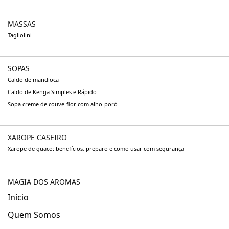
MASSAS
Tagliolini
SOPAS
Caldo de mandioca
Caldo de Kenga Simples e Rápido
Sopa creme de couve-flor com alho-poró
XAROPE CASEIRO
Xarope de guaco: benefícios, preparo e como usar com segurança
MAGIA DOS AROMAS
Início
Quem Somos