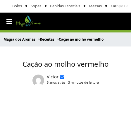
Bolos
Sopas
Bebidas Especiais
Massas
Xarope Cas
Magia dos Aromas
Receitas
Cação ao molho vermelho
Cação ao molho vermelho
Victor
3 anos atrás - 3 minutos de leitura