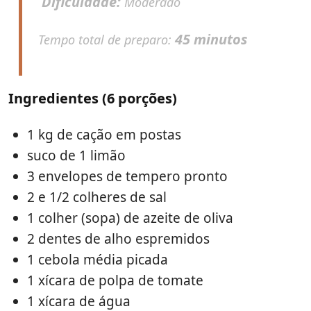
Dificuldade:
Moderado
45 minutos
Tempo total de preparo:
Ingredientes (6 porções)
1 kg de cação em postas
suco de 1 limão
3 envelopes de tempero pronto
2 e 1/2 colheres de sal
1 colher (sopa) de azeite de oliva
2 dentes de alho espremidos
1 cebola média picada
1 xícara de polpa de tomate
1 xícara de água