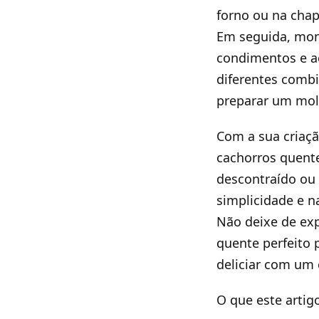
forno ou na chap
Em seguida, mont
condimentos e a
diferentes comb
preparar um molh
Com a sua criaçã
cachorros quent
descontraído ou 
simplicidade e n
Não deixe de exp
quente perfeito 
deliciar com um 
O que este artig