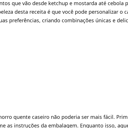
os que vão desde ketchup e mostarda até cebola pi
 beleza desta receita é que você pode personalizar o
as preferências, criando combinações únicas e delic
orro quente caseiro não poderia ser mais fácil. Prim
rme as instruções da embalagem. Enquanto isso, aqu