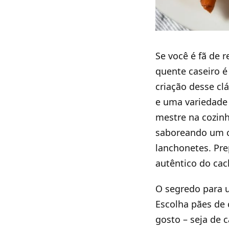
Se você é fã de 
quente caseiro é 
criação desse cl
e uma variedade 
mestre na cozin
saboreando um c
lanchonetes. Pre
autêntico do cac
O segredo para u
Escolha pães de 
gosto – seja de 