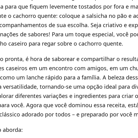
a para que fiquem levemente tostados por fora e ma
e o cachorro quente: coloque a salsicha no pão e a
companhamentos de sua escolha. Seja criativo e ex
inações de sabores! Para um toque especial, você p
o caseiro para regar sobre o cachorro quente.
o pronta, é hora de saborear e compartilhar o result
es caseiros em um encontro com amigos, em um ch
como um lanche rápido para a família. A beleza dess
a versatilidade, tornando-se uma opção ideal para di
lorar diferentes variações e ingredientes para criar 
para você. Agora que você dominou essa receita, est
clássico adorado por todos – e preparado por você
o aborda: