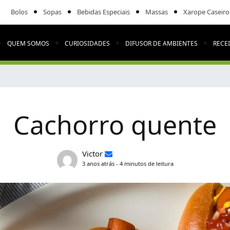
Bolos
Sopas
Bebidas Especiais
Massas
Xarope Caseiro
QUEM SOMOS
CURIOSIDADES
DIFUSOR DE AMBIENTES
RECE
Cachorro quente
Victor
3 anos atrás - 4 minutos de leitura