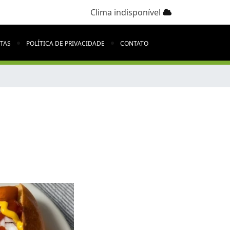
Clima indisponível
ITAS
POLÍTICA DE PRIVACIDADE
CONTATO