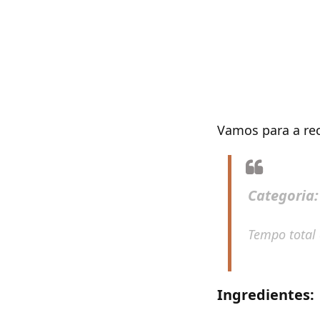
Vamos para a rec
Categoria
Tempo total
Ingredientes: