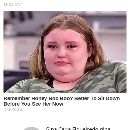
Gina Carla Figueiredo gina