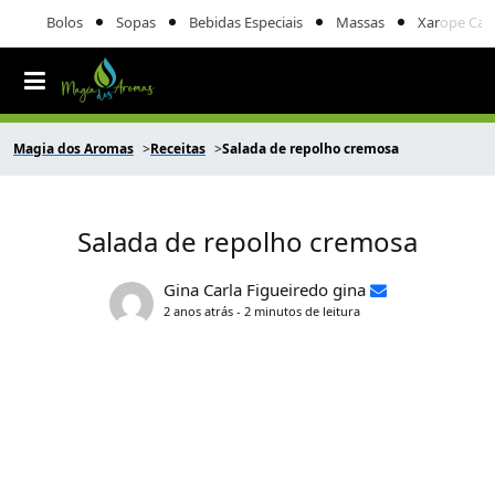
Bolos
Sopas
Bebidas Especiais
Massas
Xarope Cas
Magia dos Aromas
Receitas
Salada de repolho cremosa
Salada de repolho cremosa
Gina Carla Figueiredo gina
2 anos atrás - 2 minutos de leitura