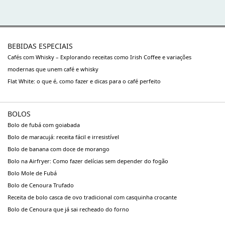
BEBIDAS ESPECIAIS
Cafés com Whisky – Explorando receitas como Irish Coffee e variações
modernas que unem café e whisky
Flat White: o que é, como fazer e dicas para o café perfeito
BOLOS
Bolo de fubá com goiabada
Bolo de maracujá: receita fácil e irresistível
Bolo de banana com doce de morango
Bolo na Airfryer: Como fazer delícias sem depender do fogão
Bolo Mole de Fubá
Bolo de Cenoura Trufado
Receita de bolo casca de ovo tradicional com casquinha crocante
Bolo de Cenoura que já sai recheado do forno