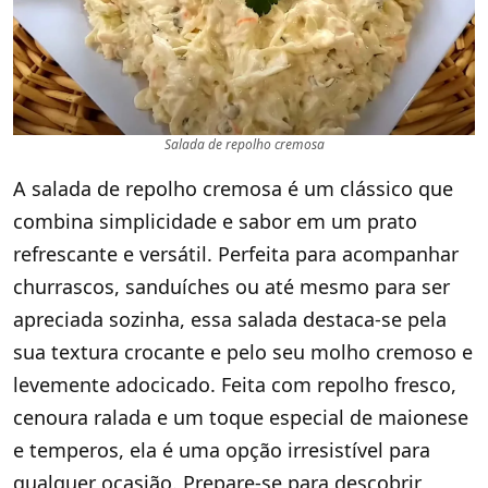
Salada de repolho cremosa
A salada de repolho cremosa é um clássico que
combina simplicidade e sabor em um prato
refrescante e versátil. Perfeita para acompanhar
churrascos, sanduíches ou até mesmo para ser
apreciada sozinha, essa salada destaca-se pela
sua textura crocante e pelo seu molho cremoso e
levemente adocicado. Feita com repolho fresco,
cenoura ralada e um toque especial de maionese
e temperos, ela é uma opção irresistível para
qualquer ocasião. Prepare-se para descobrir