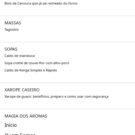
Bolo de Cenoura que já sai recheado do forno
MASSAS
Tagliolini
SOPAS
Caldo de mandioca
Sopa creme de couve-flor com alho-poró
Caldo de Kenga Simples e Rápido
XAROPE CASEIRO
Xarope de guaco: benefícios, preparo e como usar com segurança
MAGIA DOS AROMAS
Início