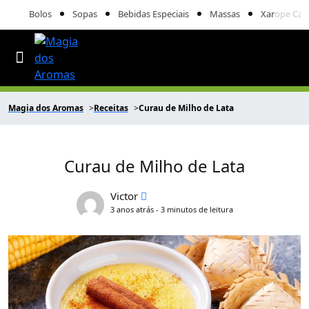
Bolos
Sopas
Bebidas Especiais
Massas
Xarope Cas
Magia dos Aromas
Receitas
Curau de Milho de Lata
Curau de Milho de Lata
Victor
3 anos atrás - 3 minutos de leitura