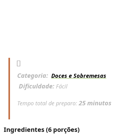
Categoria:
Doces e Sobremesas
Dificuldade:
Fácil
25 minutos
Tempo total de preparo:
Ingredientes (6 porções)