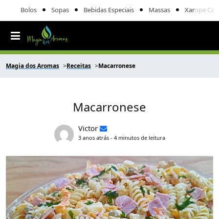
Bolos
Sopas
Bebidas Especiais
Massas
Xarope Cas
Magia dos Aromas
Receitas
Macarronese
Macarronese
Victor
3 anos atrás - 4 minutos de leitura