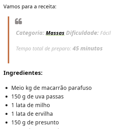
Vamos para a receita:
Categoria:
Dificuldade:
Massas
Fácil
45 minutos
Tempo total de preparo:
Ingredientes:
Meio kg de macarrão parafuso
150 g de uva passas
1 lata de milho
1 lata de ervilha
150 g de presunto