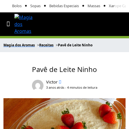
Bolos
Sopas
Bebidas Especiais
Massas
Xarope Cas
Magia dos Aromas
Receitas
Pavê de Leite Ninho
Pavê de Leite Ninho
Victor
3 anos atrás - 4 minutos de leitura