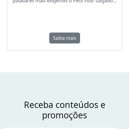
paladares mais exigentes o Petit Four salgado...
Saiba mais
Receba conteúdos e
promoções