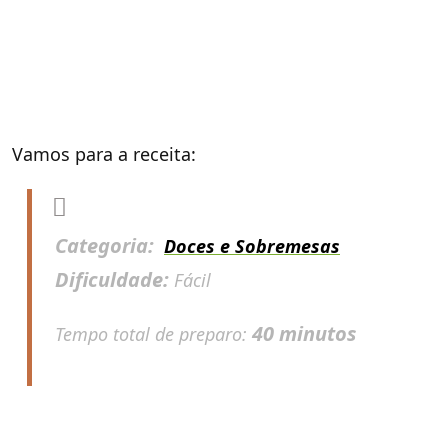
Vamos para a receita:
Categoria:
Doces e Sobremesas
Dificuldade:
Fácil
40 minutos
Tempo total de preparo: