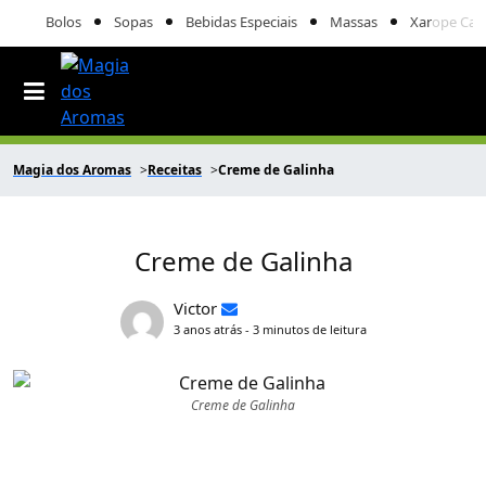
Bolos
Sopas
Bebidas Especiais
Massas
Xarope Cas
Magia dos Aromas
Receitas
Creme de Galinha
Creme de Galinha
Victor
3 anos atrás - 3 minutos de leitura
Creme de Galinha