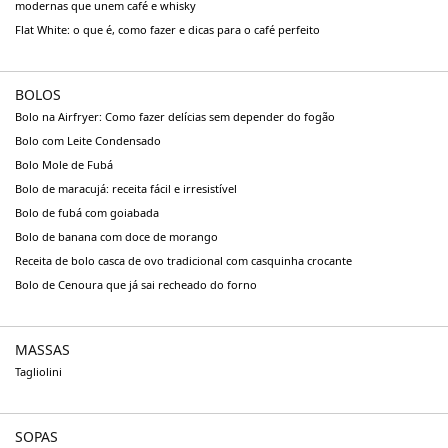
modernas que unem café e whisky
Flat White: o que é, como fazer e dicas para o café perfeito
BOLOS
Bolo na Airfryer: Como fazer delícias sem depender do fogão
Bolo com Leite Condensado
Bolo Mole de Fubá
Bolo de maracujá: receita fácil e irresistível
Bolo de fubá com goiabada
Bolo de banana com doce de morango
Receita de bolo casca de ovo tradicional com casquinha crocante
Bolo de Cenoura que já sai recheado do forno
MASSAS
Tagliolini
SOPAS