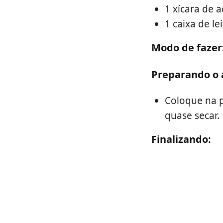
1 xícara de 
1 caixa de le
Modo de fazer
Preparando o 
Coloque na p
quase secar.
Finalizando: