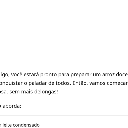
tigo, você estará pronto para preparar um arroz doce 
onquistar o paladar de todos. Então, vamos começar
osa, sem mais delongas!
o aborda:
m leite condensado