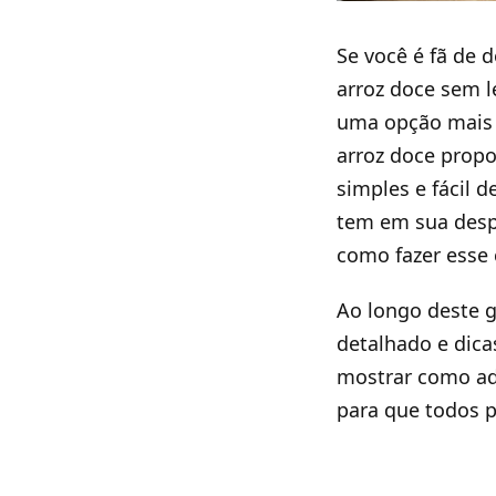
Se você é fã de 
arroz doce sem l
uma opção mais 
arroz doce propo
simples e fácil 
tem em sua despe
como fazer esse 
Ao longo deste g
detalhado e dica
mostrar como ada
para que todos p