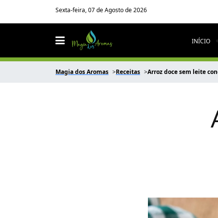
Sexta-feira, 07 de Agosto de 2026
INÍCIO
Magia dos Aromas
Receitas
Arroz doce sem leite co