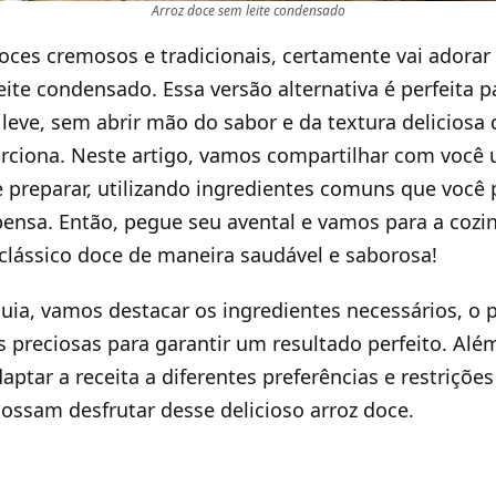
Arroz doce sem leite condensado
doces cremosos e tradicionais, certamente vai adorar 
eite condensado. Essa versão alternativa é perfeita
leve, sem abrir mão do sabor e da textura delicios
rciona. Neste artigo, vamos compartilhar com você 
de preparar, utilizando ingredientes comuns que você
nsa. Então, pegue seu avental e vamos para a cozi
clássico doce de maneira saudável e saborosa!
uia, vamos destacar os ingredientes necessários, o 
s preciosas para garantir um resultado perfeito. Alé
ptar a receita a diferentes preferências e restrições
ossam desfrutar desse delicioso arroz doce.