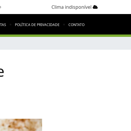
Clima indisponível
o
ITAS
POLÍTICA DE PRIVACIDADE
CONTATO
e