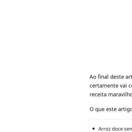
Ao final deste ar
certamente vai c
receita maravilh
O que este artig
Arroz doce se