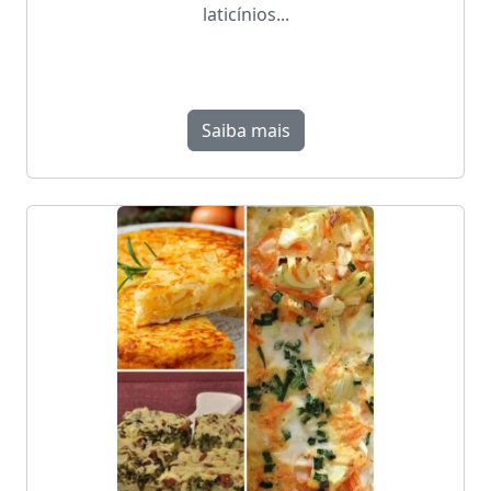
laticínios...
Saiba mais