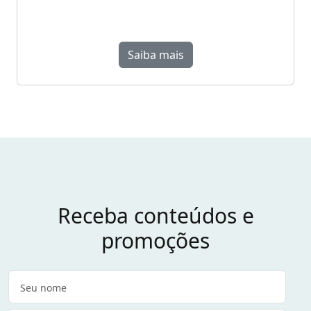
Saiba mais
Receba conteúdos e
promoções