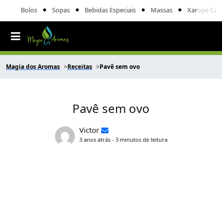
Bolos
Sopas
Bebidas Especiais
Massas
Xarope Cas
Magia dos Aromas
Receitas
Pavê sem ovo
Pavê sem ovo
Victor
3 anos atrás - 3 minutos de leitura