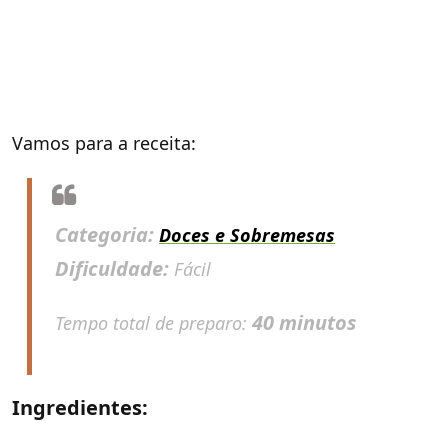
Vamos para a receita:
Categoria:
Doces e Sobremesas
Dificuldade:
Fácil
40 minutos
Tempo total de preparo:
Ingredientes: