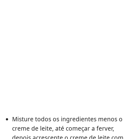
Misture todos os ingredientes menos o
creme de leite, até começar a ferver,
depois acrescente o creme de leite com