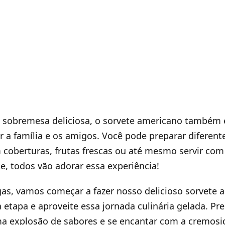
 sobremesa deliciosa, o sorvete americano também
r a família e os amigos. Você pode preparar diferent
 coberturas, frutas frescas ou até mesmo servir co
te, todos vão adorar essa experiência!
as, vamos começar a fazer nosso delicioso sorvete 
tapa e aproveite essa jornada culinária gelada. Pre
a explosão de sabores e se encantar com a cremosi