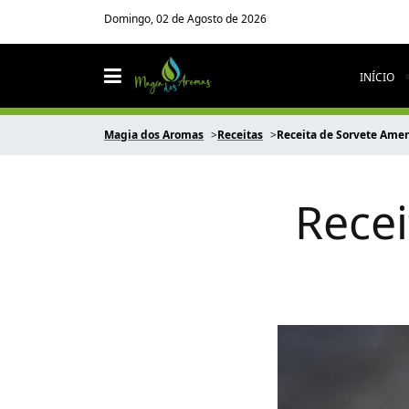
Domingo, 02 de Agosto de 2026
INÍCIO
Magia dos Aromas
Receitas
Receita de Sorvete Ame
Recei