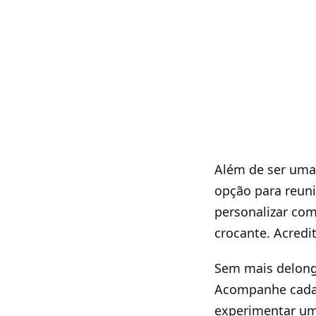
Além de ser uma
opção para reuni
personalizar com
crocante. Acredi
Sem mais delong
Acompanhe cada e
experimentar um