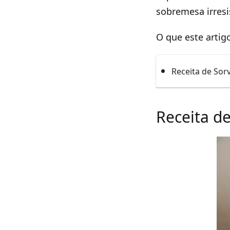
sobremesa irresi
O que este artig
Receita de Sor
Receita d