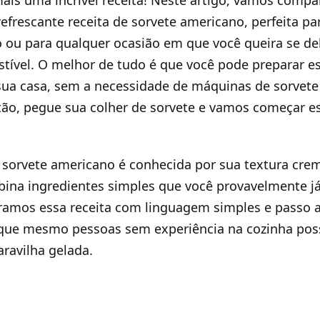
refrescante receita de sorvete americano, perfeita pa
 ou para qualquer ocasião em que você queira se de
stível. O melhor de tudo é que você pode preparar e
ua casa, sem a necessidade de máquinas de sorvete
ão, pegue sua colher de sorvete e vamos começar e
 sorvete americano é conhecida por sua textura cre
bina ingredientes simples que você provavelmente j
ramos essa receita com linguagem simples e passo 
 que mesmo pessoas sem experiência na cozinha pos
ravilha gelada.