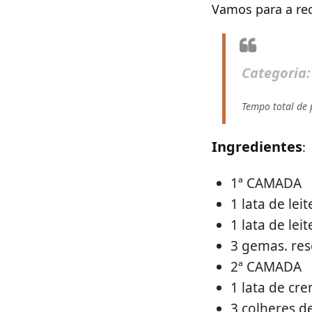
Vamos para a rec
Categoria
Tempo total de
Ingredientes
:
1ª CAMADA
1 lata de le
1 lata de lei
3 gemas. res
2ª CAMADA
1 lata de cr
3 colheres d