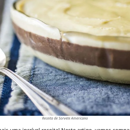
Receita de Sorvete Americano
ais uma incrível receita! Neste artigo, vamos compa