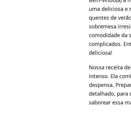
uma deliciosa e 
quentes de verão
sobremesa irresi
comodidade da s
complicados. Ent
deliciosa!
Nossa receita de
intenso. Ela com
despensa. Prepa
detalhado, para
saborear essa ma