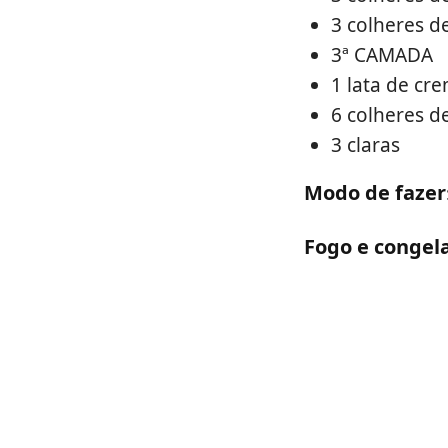
3 colheres d
3ª CAMADA
1 lata de cr
6 colheres d
3 claras
Modo de fazer
Fogo e congel