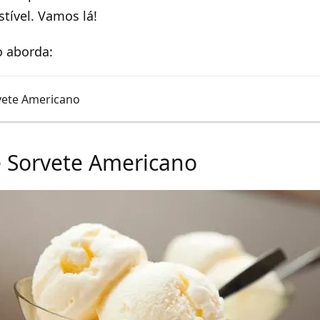
stível. Vamos lá!
o aborda:
vete Americano
e Sorvete Americano