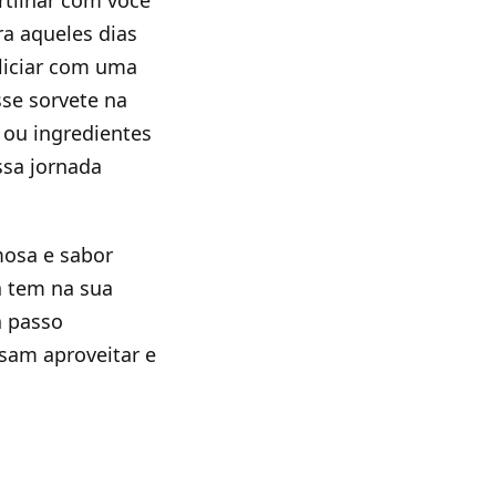
ra aqueles dias
liciar com uma
sse sorvete na
 ou ingredientes
ssa jornada
mosa e sabor
á tem na sua
a passo
sam aproveitar e