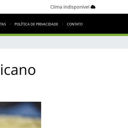
Clima indisponível
ITAS
POLÍTICA DE PRIVACIDADE
CONTATO
ricano