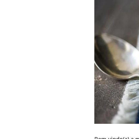
Bem-vindo(a) a m