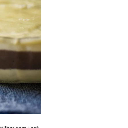
rtilhar com você