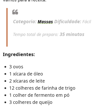
Categoria:
Dificuldade:
Massas
Fácil
35 minutos
Tempo total de preparo:
Ingredientes:
3 ovos
1 xícara de óleo
2 xícaras de leite
12 colheres de farinha de trigo
1 colher de fermento em pó
3 colheres de queijo