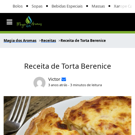
Bolos
Sopas
Bebidas Especiais
Massas
Xarope Cas
Magia dos Aromas
Receitas
Receita de Torta Berenice
Receita de Torta Berenice
Victor
3 anos atrás - 3 minutos de leitura