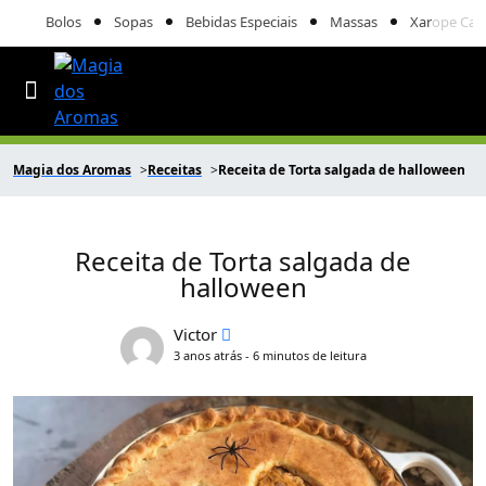
Bolos
Sopas
Bebidas Especiais
Massas
Xarope Cas
Magia dos Aromas
Receitas
Receita de Torta salgada de halloween
Receita de Torta salgada de
halloween
Victor
3 anos atrás - 6 minutos de leitura