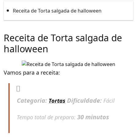
Receita de Torta salgada de halloween
Receita de Torta salgada de
halloween
Vamos para a receita:
Categoria:
Dificuldade:
Tortas
Fácil
30 minutos
Tempo total de preparo: