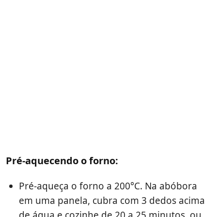
Pré-aquecendo o forno:
Pré-aqueça o forno a 200°C. Na abóbora
em uma panela, cubra com 3 dedos acima
de água e cozinhe de 20 a 25 minutos, ou