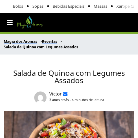
Bolos
Sopas
Bebidas Especiais
Massas
Xarope Cas
Magia dos Aromas
Receitas
Salada de Quinoa com Legumes Assados
Salada de Quinoa com Legumes
Assados
Victor
3 anos atrás - 4 minutos de leitura