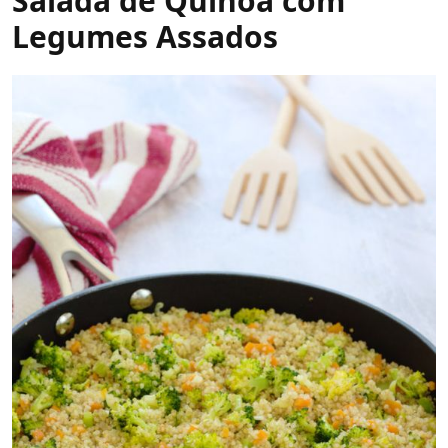
Salada de Quinoa com
Legumes Assados