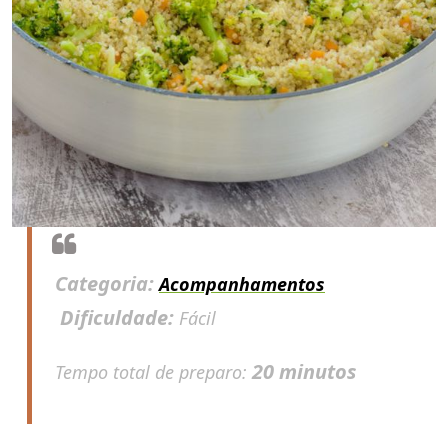
Categoria:
Acompanhamentos
Dificuldade:
Fácil
20 minutos
Tempo total de preparo: