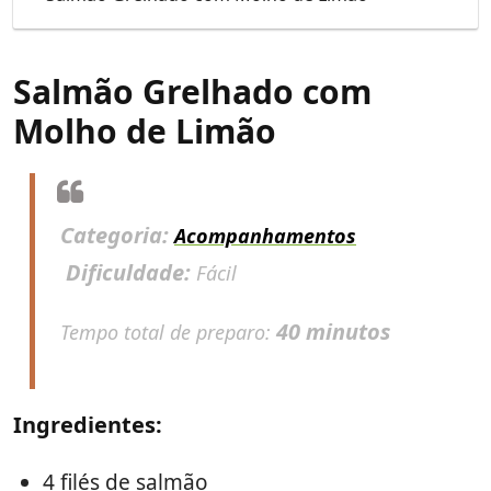
Salmão Grelhado com
Molho de Limão
Categoria:
Acompanhamentos
Dificuldade:
Fácil
40 minutos
Tempo total de preparo:
Ingredientes:
4 filés de salmão