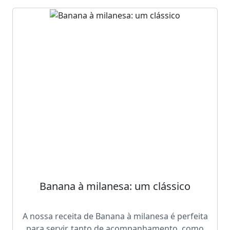
Banana à milanesa: um clássico
A nossa receita de Banana à milanesa é perfeita
para servir, tanto de acompanhamento, como