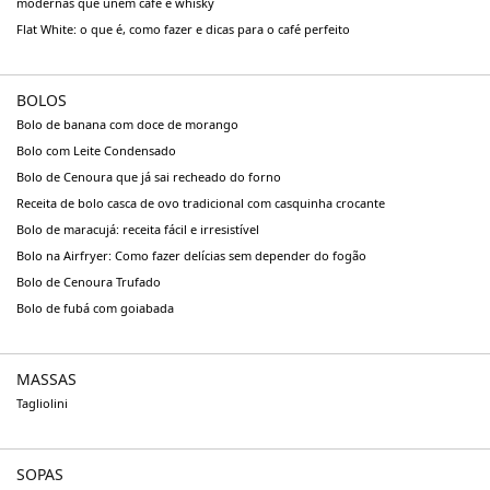
modernas que unem café e whisky
Flat White: o que é, como fazer e dicas para o café perfeito
BOLOS
Bolo de banana com doce de morango
Bolo com Leite Condensado
Bolo de Cenoura que já sai recheado do forno
Receita de bolo casca de ovo tradicional com casquinha crocante
Bolo de maracujá: receita fácil e irresistível
Bolo na Airfryer: Como fazer delícias sem depender do fogão
Bolo de Cenoura Trufado
Bolo de fubá com goiabada
MASSAS
Tagliolini
SOPAS