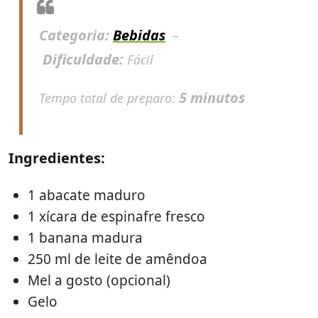
Categoria:
Bebidas
–
Dificuldade:
Fácil
5 minutos
Tempo total de preparo:
Ingredientes:
1 abacate maduro
1 xícara de espinafre fresco
1 banana madura
250 ml de leite de amêndoa
Mel a gosto (opcional)
Gelo