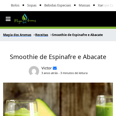
Bolos
Sopas
Bebidas Especiais
Massas
Xarope Cas
Magia dos Aromas
Receitas
Smoothie de Espinafre e Abacate
Smoothie de Espinafre e Abacate
Victor
3 anos atrás - 3 minutos de leitura