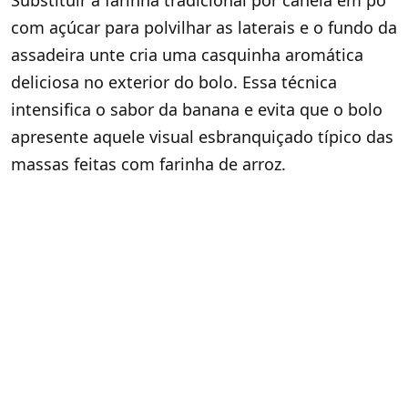
Substituir a farinha tradicional por canela em pó
com açúcar para polvilhar as laterais e o fundo da
assadeira unte cria uma casquinha aromática
deliciosa no exterior do bolo. Essa técnica
intensifica o sabor da banana e evita que o bolo
apresente aquele visual esbranquiçado típico das
massas feitas com farinha de arroz.