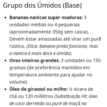
Grupo dos Úmidos (Base)
Bananas-nanicas super maduras:
3
unidades médias ou 4 pequenas
(aproximadamente 350g sem casca).
Devem estar amassadas até virar um purê
rústico.
(Dica: banana-prata funciona, mas
a nanica é mais doce e úmida).
Ovos inteiros grandes:
3 unidades ou 150
gramas (de preferência mantidos em
temperatura ambiente para ajudar no
volume).
Óleo de girassol ou milho:
½ xícara de
chá ou 120 mililitros
(Substituição Fit: óleo
de coco derretido ou purê de maçã na