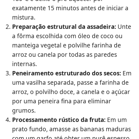
exatamente 15 minutos antes de iniciar a
mistura.
Preparação estrutural da assadeira:
Unte
a fôrma escolhida com óleo de coco ou
manteiga vegetal e polvilhe farinha de
arroz ou canela por todas as paredes
internas.
Peneiramento estruturado dos secos:
Em
uma vasilha separada, passe a farinha de
arroz, o polvilho doce, a canela e o açúcar
por uma peneira fina para eliminar
grumos.
Processamento rústico da fruta:
Em um
prato fundo, amasse as bananas maduras
com um garfo até obter um purê espesso,