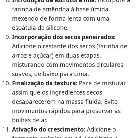
Introdução da estrutura fina:
Incorpore a
farinha de amêndoa à base úmida,
mexendo de forma lenta com uma
espátula de silicone.
Incorporação dos secos peneirados:
Adicione o restante dos secos (farinha de
arroz e açúcar) em duas etapas,
misturando com movimentos circulares
suaves, de baixo para cima.
Finalização da textura:
Pare de misturar
assim que os ingredientes secos
desaparecerem na massa fluida. Evite
movimentos rápidos para preservar as
bolhas de ar.
Ativação do crescimento:
Adicione o