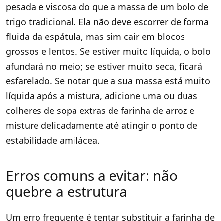
pesada e viscosa do que a massa de um bolo de
trigo tradicional. Ela não deve escorrer de forma
fluida da espátula, mas sim cair em blocos
grossos e lentos. Se estiver muito líquida, o bolo
afundará no meio; se estiver muito seca, ficará
esfarelado. Se notar que a sua massa está muito
líquida após a mistura, adicione uma ou duas
colheres de sopa extras de farinha de arroz e
misture delicadamente até atingir o ponto de
estabilidade amilácea.
Erros comuns a evitar: não
quebre a estrutura
Um erro frequente é tentar substituir a farinha de