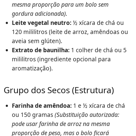
mesma proporção para um bolo sem
gordura adicionada).
Leite vegetal neutro:
½ xícara de chá ou
120 mililitros (leite de arroz, amêndoas ou
aveia sem glúten).
Extrato de baunilha:
1 colher de chá ou 5
mililitros (ingrediente opcional para
aromatização).
Grupo dos Secos (Estrutura)
Farinha de amêndoa:
1 e ½ xícara de chá
ou 150 gramas
(Substituição autorizada:
pode usar farinha de arroz na mesma
proporção de peso, mas o bolo ficará