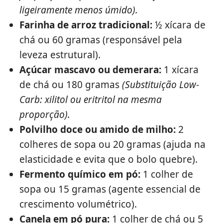
ligeiramente menos úmido).
Farinha de arroz tradicional:
½ xícara de
chá ou 60 gramas (responsável pela
leveza estrutural).
Açúcar mascavo ou demerara:
1 xícara
de chá ou 180 gramas
(Substituição Low-
Carb: xilitol ou eritritol na mesma
proporção).
Polvilho doce ou amido de milho:
2
colheres de sopa ou 20 gramas (ajuda na
elasticidade e evita que o bolo quebre).
Fermento químico em pó:
1 colher de
sopa ou 15 gramas (agente essencial de
crescimento volumétrico).
Canela em pó pura:
1 colher de chá ou 5