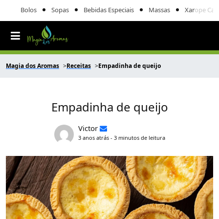
Bolos
Sopas
Bebidas Especiais
Massas
Xarope Cas
Magia dos Aromas
Receitas
Empadinha de queijo
Empadinha de queijo
Victor
3 anos atrás - 3 minutos de leitura