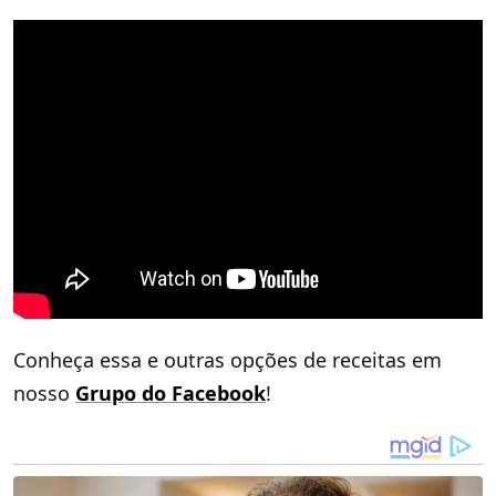
Conheça essa e outras opções de receitas em
nosso
Grupo do Facebook
!