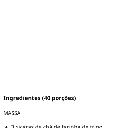
Ingredientes (40 porções)
MASSA
3 xicaras de chá de farinha de trigo