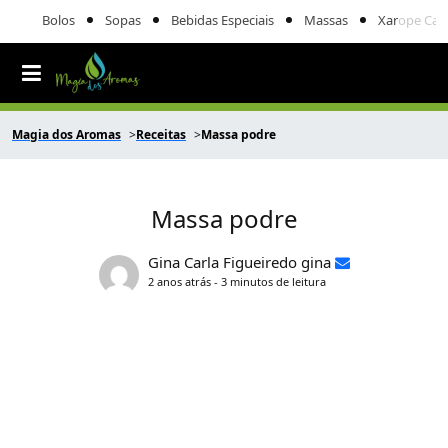
Bolos
Sopas
Bebidas Especiais
Massas
Xarope Cas
Magia dos Aromas
Receitas
Massa podre
Massa podre
Gina Carla Figueiredo gina
2 anos atrás - 3 minutos de leitura