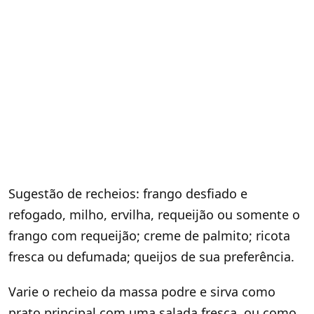
Sugestão de recheios: frango desfiado e
refogado, milho, ervilha, requeijão ou somente o
frango com requeijão; creme de palmito; ricota
fresca ou defumada; queijos de sua preferência.
Varie o recheio da massa podre e sirva como
prato principal com uma salada fresca, ou como