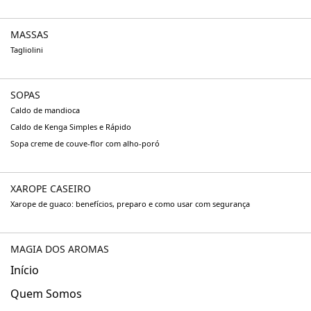
MASSAS
Tagliolini
SOPAS
Caldo de mandioca
Caldo de Kenga Simples e Rápido
Sopa creme de couve-flor com alho-poró
XAROPE CASEIRO
Xarope de guaco: benefícios, preparo e como usar com segurança
MAGIA DOS AROMAS
Início
Quem Somos