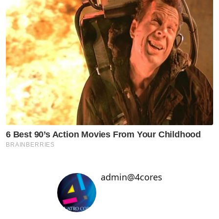
admin@4cores