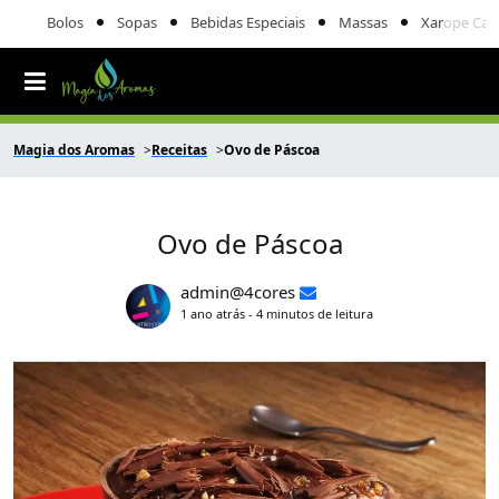
Bolos
Sopas
Bebidas Especiais
Massas
Xarope Cas
Magia dos Aromas
Receitas
Ovo de Páscoa
Ovo de Páscoa
admin@4cores
1 ano atrás - 4 minutos de leitura