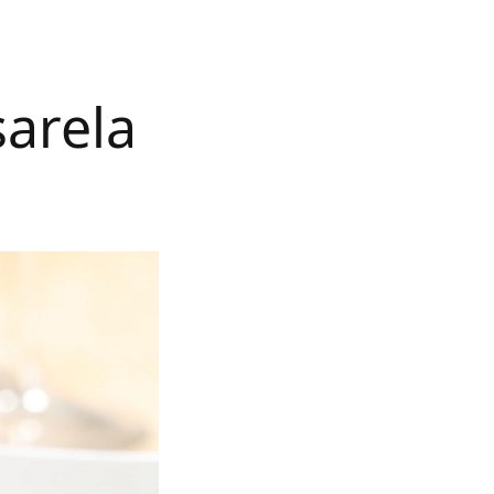
arela