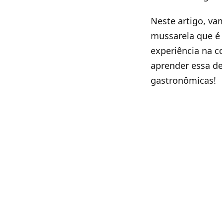
Neste artigo, v
mussarela que é 
experiência na c
aprender essa de
gastronômicas!