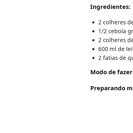
Ingredientes:
2 colheres d
1/2 cebola g
2 colheres de
600 ml de lei
2 fatias de 
Modo de fazer
Preparando m