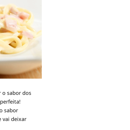
r o sabor dos
perfeita!
o sabor
 vai deixar