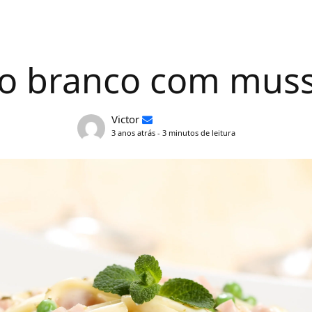
o branco com muss
Victor
3 anos atrás - 3 minutos de leitura