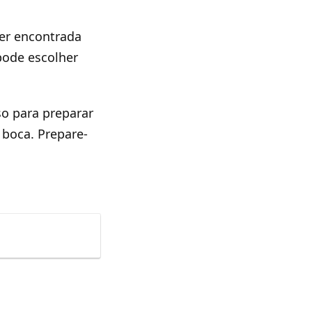
er encontrada
pode escolher
o para preparar
boca. Prepare-