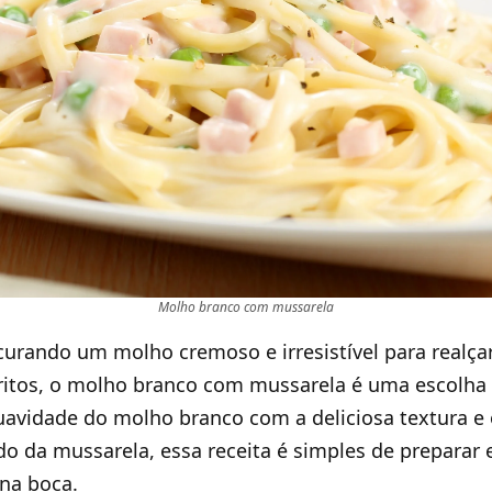
Molho branco com mussarela
curando um molho cremoso e irresistível para realça
ritos, o molho branco com mussarela é uma escolha 
avidade do molho branco com a deliciosa textura e 
o da mussarela, essa receita é simples de preparar e
na boca.