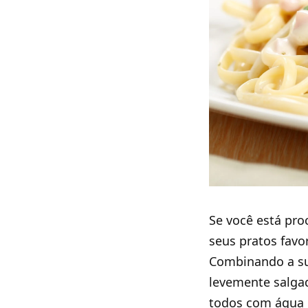
Se você está pro
seus pratos favo
Combinando a su
levemente salgad
todos com água 