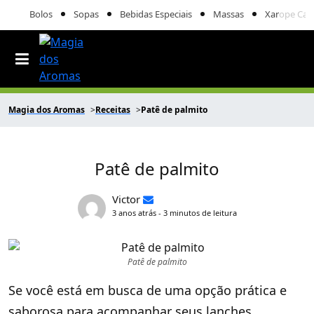
Bolos
Sopas
Bebidas Especiais
Massas
Xarope Cas
Magia dos Aromas
Receitas
Patê de palmito
Patê de palmito
Victor
3 anos atrás - 3 minutos de leitura
Patê de palmito
Se você está em busca de uma opção prática e
saborosa para acompanhar seus lanches,