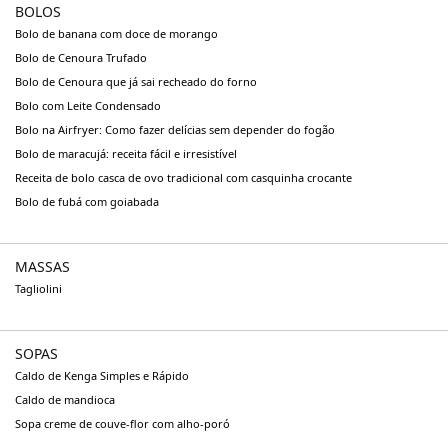
BOLOS
Bolo de banana com doce de morango
Bolo de Cenoura Trufado
Bolo de Cenoura que já sai recheado do forno
Bolo com Leite Condensado
Bolo na Airfryer: Como fazer delícias sem depender do fogão
Bolo de maracujá: receita fácil e irresistível
Receita de bolo casca de ovo tradicional com casquinha crocante
Bolo de fubá com goiabada
MASSAS
Tagliolini
SOPAS
Caldo de Kenga Simples e Rápido
Caldo de mandioca
Sopa creme de couve-flor com alho-poró