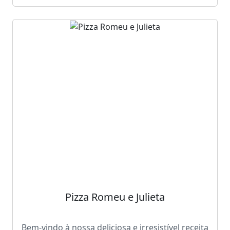
Pizza Romeu e Julieta
Bem-vindo à nossa deliciosa e irresistível receita