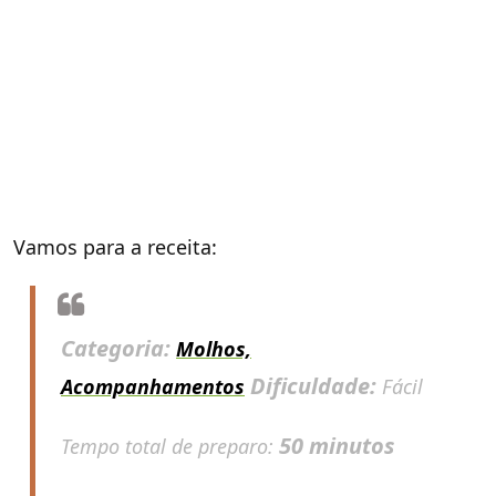
Vamos para a receita:
Categoria:
Molhos,
Dificuldade:
Acompanhamentos
Fácil
50 minutos
Tempo total de preparo: