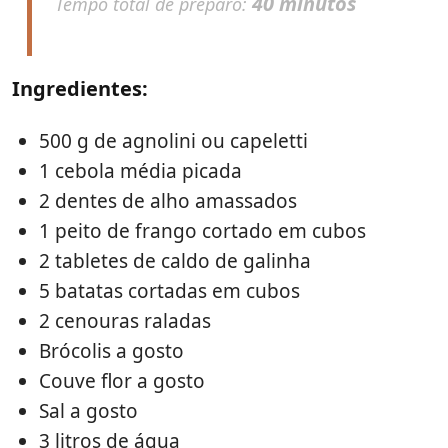
40 minutos
Tempo total de preparo:
Ingredientes:
500 g de agnolini ou capeletti
1 cebola média picada
2 dentes de alho amassados
1 peito de frango cortado em cubos
2 tabletes de caldo de galinha
5 batatas cortadas em cubos
2 cenouras raladas
Brócolis a gosto
Couve flor a gosto
Sal a gosto
3 litros de água