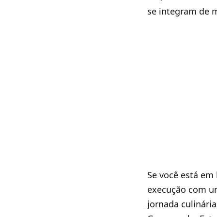
se integram de 
Se você está em 
execução com um
jornada culinári