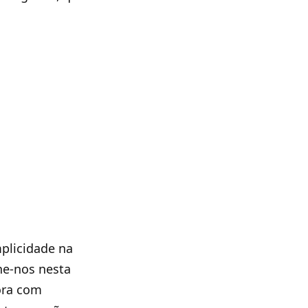
plicidade na
he-nos nesta
ora com