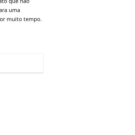
ato que não
para uma
por muito tempo.