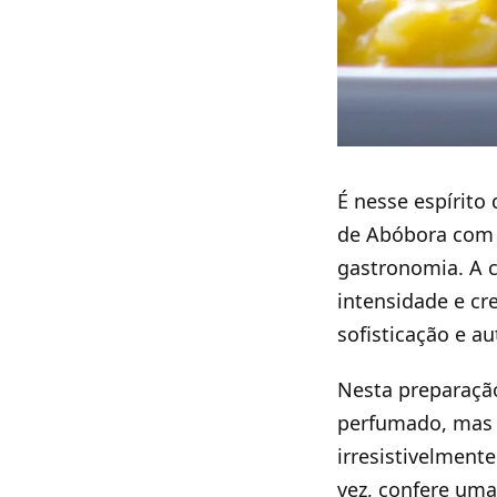
É nesse espírito
de Abóbora com 
gastronomia. A 
intensidade e cr
sofisticação e au
Nesta preparação
perfumado, mas 
irresistivelment
vez, confere um