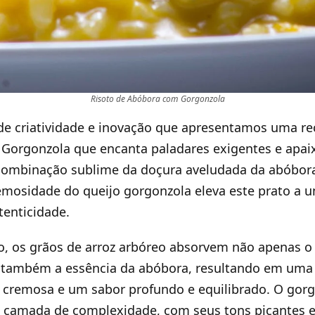
Risoto de Abóbora com Gorgonzola
 de criatividade e inovação que apresentamos uma re
Gorgonzola que encanta paladares exigentes e apai
combinação sublime da doçura aveludada da abóbor
emosidade do queijo gorgonzola eleva este prato a 
tenticidade.
, os grãos de arroz arbóreo absorvem não apenas o
também a essência da abóbora, resultando em uma 
e cremosa e um sabor profundo e equilibrado. O gorg
a camada de complexidade, com seus tons picantes e