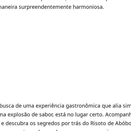
maneira surpreendentemente harmoniosa.
busca de uma experiência gastronômica que alia sim
a explosão de sabor, está no lugar certo. Acompan
a e descubra os segredos por trás do Risoto de Abób