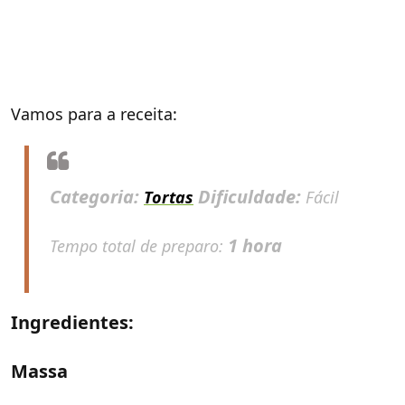
Vamos para a receita:
Categoria:
Dificuldade:
Tortas
Fácil
1 hora
Tempo total de preparo:
Ingredientes:
Massa