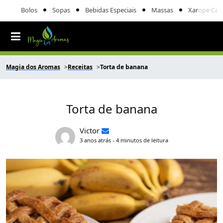
Bolos
Sopas
Bebidas Especiais
Massas
Xarope Cas
Magia dos Aromas
Receitas
Torta de banana
Torta de banana
Victor
3 anos atrás - 4 minutos de leitura