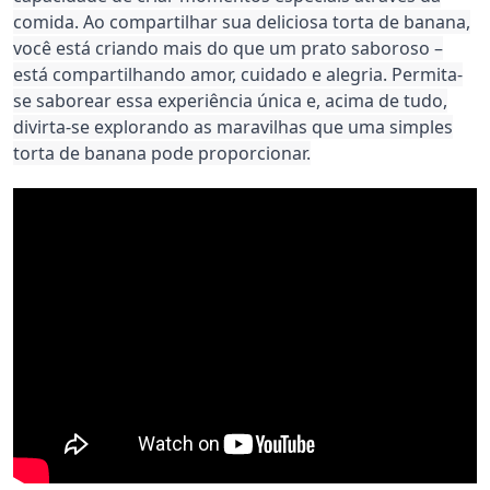
comida. Ao compartilhar sua deliciosa torta de banana,
você está criando mais do que um prato saboroso –
está compartilhando amor, cuidado e alegria. Permita-
se saborear essa experiência única e, acima de tudo,
divirta-se explorando as maravilhas que uma simples
torta de banana pode proporcionar.