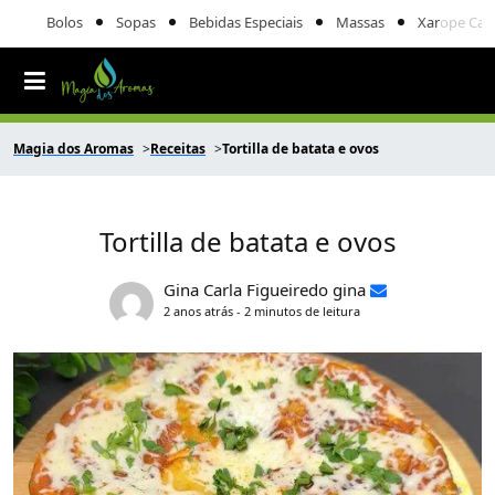
Bolos
Sopas
Bebidas Especiais
Massas
Xarope Cas
Magia dos Aromas
Receitas
Tortilla de batata e ovos
Tortilla de batata e ovos
Gina Carla Figueiredo gina
2 anos atrás - 2 minutos de leitura