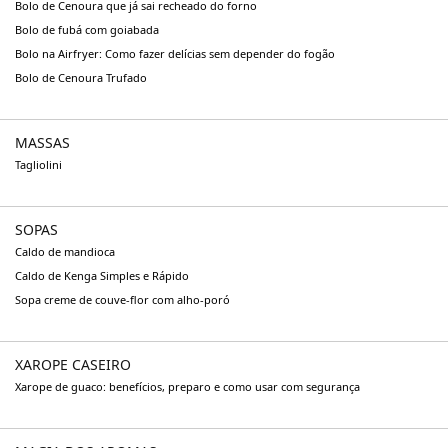
Bolo de Cenoura que já sai recheado do forno
Bolo de fubá com goiabada
Bolo na Airfryer: Como fazer delícias sem depender do fogão
Bolo de Cenoura Trufado
MASSAS
Tagliolini
SOPAS
Caldo de mandioca
Caldo de Kenga Simples e Rápido
Sopa creme de couve-flor com alho-poró
XAROPE CASEIRO
Xarope de guaco: benefícios, preparo e como usar com segurança