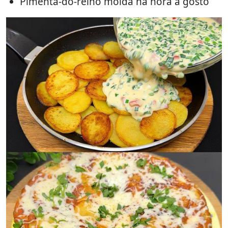
Pimenta-do-reino moída na hora a gosto