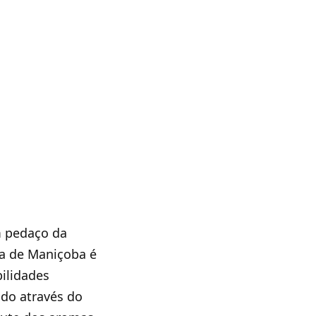
m pedaço da
ta de Maniçoba é
ilidades
ado através do