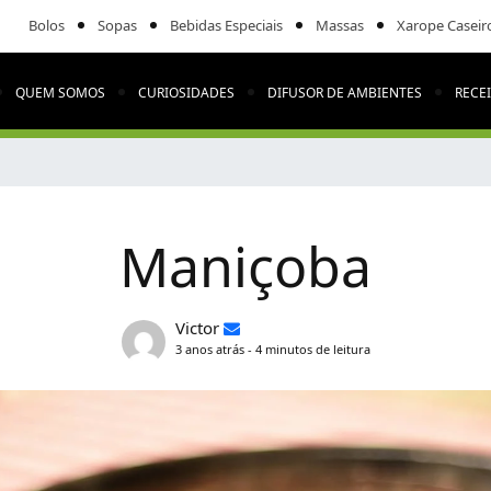
Bolos
Sopas
Bebidas Especiais
Massas
Xarope Caseir
QUEM SOMOS
CURIOSIDADES
DIFUSOR DE AMBIENTES
RECE
Maniçoba
Victor
3 anos atrás - 4 minutos de leitura