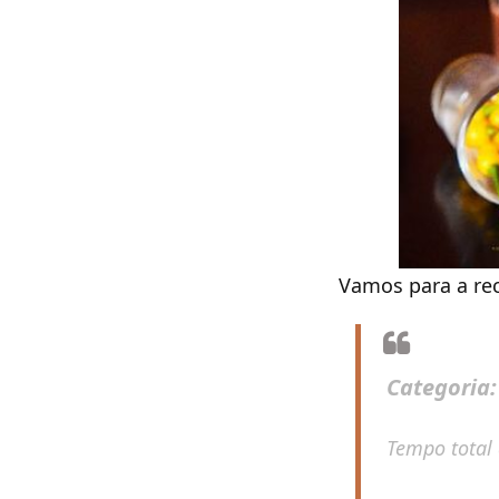
Vamos para a rec
Categoria
Tempo total