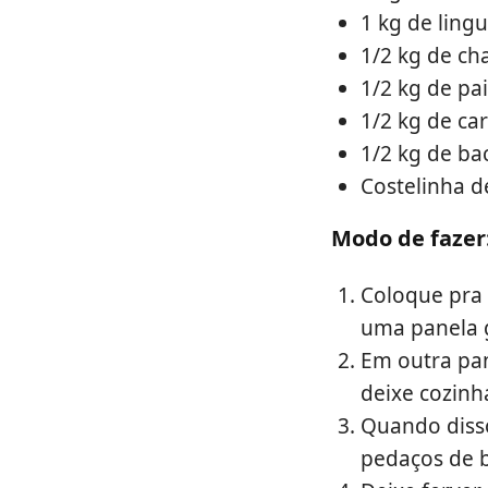
1 kg de lingu
1/2 kg de ch
1/2 kg de pa
1/2 kg de ca
1/2 kg de ba
Costelinha 
Modo de fazer
Coloque pra 
uma panela 
Em outra pan
deixe cozinha
Quando disso
pedaços de 