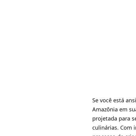
Se você está ans
Amazônia em sua 
projetada para s
culinárias. Com 