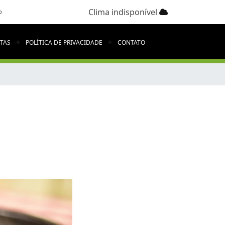
Clima indisponível
o
ITAS
POLÍTICA DE PRIVACIDADE
CONTATO