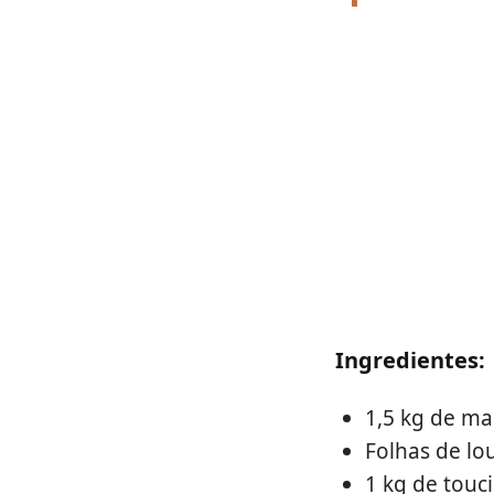
Ingredientes:
1,5 kg de ma
Folhas de lo
1 kg de touc