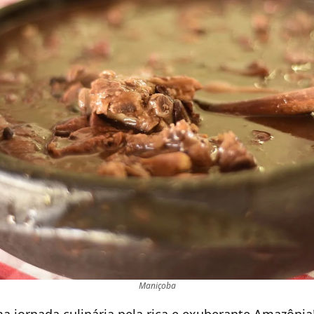
Maniçoba