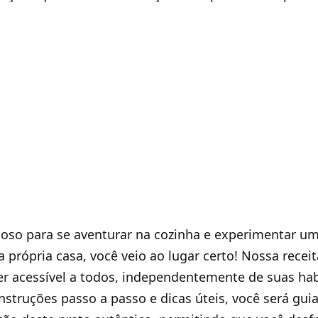
ioso para se aventurar na cozinha e experimentar u
própria casa, você veio ao lugar certo! Nossa recei
er acessível a todos, independentemente de suas hab
instruções passo a passo e dicas úteis, você será gui